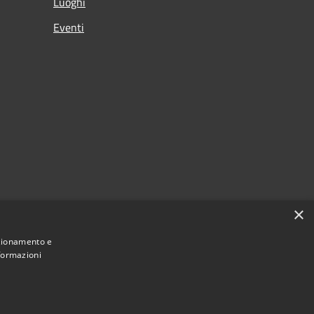
Luoghi
Eventi
×
nzionamento e
nformazioni