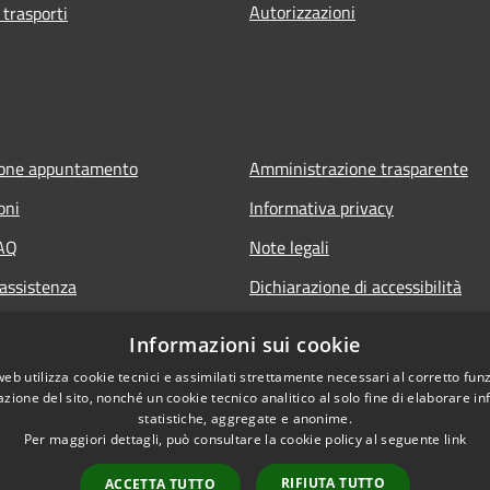
Autorizzazioni
 trasporti
ione appuntamento
Amministrazione trasparente
oni
Informativa privacy
FAQ
Note legali
 assistenza
Dichiarazione di accessibilità
Informazioni sui cookie
web utilizza cookie tecnici e assimilati strettamente necessari al corretto fu
azione del sito, nonché un cookie tecnico analitico al solo fine di elaborare i
statistiche, aggregate e anonime.
Per maggiori dettagli, può consultare la cookie policy al seguente
link
RIFIUTA TUTTO
ACCETTA TUTTO