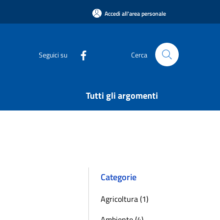
Accedi all'area personale
Seguici su
Cerca
Tutti gli argomenti
Categorie
Agricoltura (1)
Ambiente (4)