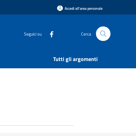
Accedi all'area personale
Seguici su
Cerca
Tutti gli argomenti