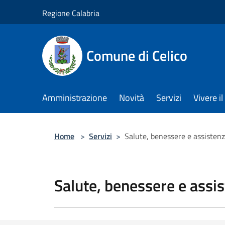
Salta al contenuto principale
Regione Calabria
Comune di Celico
Amministrazione
Novità
Servizi
Vivere 
Home
>
Servizi
>
Salute, benessere e assisten
Salute, benessere e assi