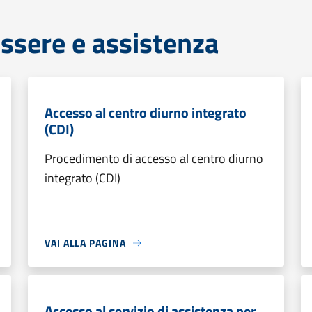
ssere e assistenza
Accesso al centro diurno integrato
(CDI)
Procedimento di accesso al centro diurno
integrato (CDI)
VAI ALLA PAGINA
Accesso al servizio di assistenza per