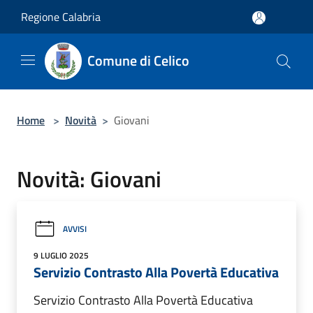
Salta al contenuto principale
Regione Calabria
Comune di Celico
Home
>
Novità
>
Giovani
Novità: Giovani
AVVISI
9 LUGLIO 2025
Servizio Contrasto Alla Povertà Educativa
Servizio Contrasto Alla Povertà Educativa