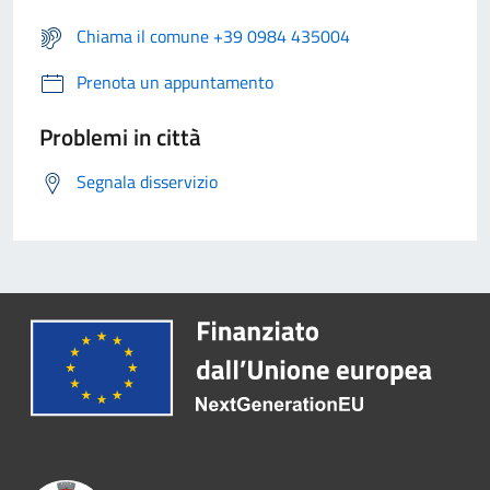
Chiama il comune +39 0984 435004
Prenota un appuntamento
Problemi in città
Segnala disservizio