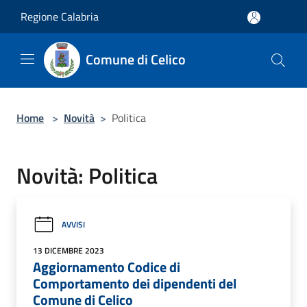
Salta al contenuto principale
Regione Calabria
Comune di Celico
Home
>
Novità
>
Politica
Novità: Politica
AVVISI
13 DICEMBRE 2023
Aggiornamento Codice di
Comportamento dei dipendenti del
Comune di Celico