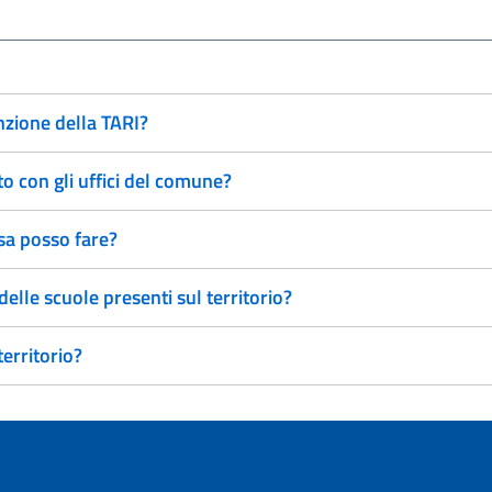
nzione della TARI?
 con gli uffici del comune?
sa posso fare?
delle scuole presenti sul territorio?
erritorio?