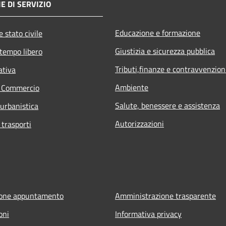
E DI SERVIZIO
Educazione e formazione
 stato civile
Giustizia e sicurezza pubblica
 tempo libero
Tributi,finanze e contravvenzion
ativa
Ambiente
e Commercio
Salute, benessere e assistenza
 urbanistica
Autorizzazioni
 trasporti
ione appuntamento
Amministrazione trasparente
oni
Informativa privacy