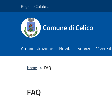
Salta al contenuto principale
Regione Calabria
Comune di Celico
Amministrazione
Novità
Servizi
Vivere 
Home
>
FAQ
FAQ