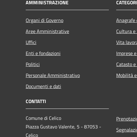
AMMINISTRAZIONE
CATEGORI
Organi di Governo
Anagrafe e
Aree Amministrative
Cultura e
Uffici
Vita lavor
Enti e fondazioni
Imprese 
Politici
Catasto e
Personale Amministrativo
Mobilità e
Documenti e dati
CONTATTI
Comune di Celico
Prenotaz
Piazza Gustavo Valente, 5 - 87053 -
Segnalazi
Celico