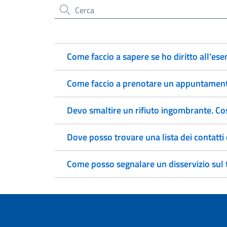
Cerca nel sito
Come faccio a sapere se ho diritto all'ese
Come faccio a prenotare un appuntamento
Devo smaltire un rifiuto ingombrante. Co
Dove posso trovare una lista dei contatti 
Come posso segnalare un disservizio sul t