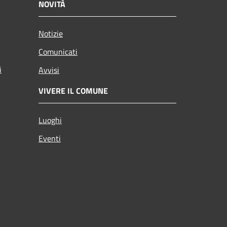
NOVITÀ
Notizie
Comunicati
i
Avvisi
VIVERE IL COMUNE
Luoghi
Eventi