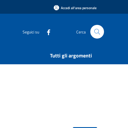
Accedi all'area personale
Seguici su
Cerca
Tutti gli argomenti