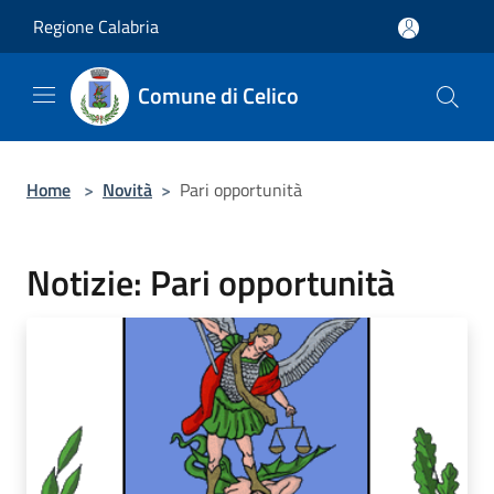
Salta al contenuto principale
Regione Calabria
Comune di Celico
Home
>
Novità
>
Pari opportunità
Notizie: Pari opportunità