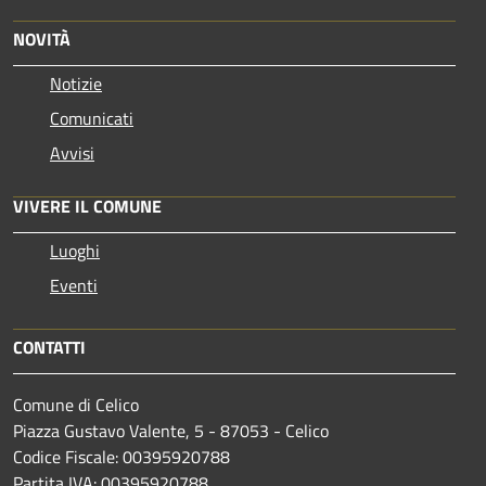
NOVITÀ
Notizie
Comunicati
Avvisi
VIVERE IL COMUNE
Luoghi
Eventi
CONTATTI
Comune di Celico
Piazza Gustavo Valente, 5 - 87053 - Celico
Codice Fiscale: 00395920788
Partita IVA: 00395920788