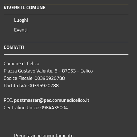
VIVERE IL COMUNE
Luoghi
Eventi
CONTATTI
Comune di Celico
Piazza Gustavo Valente, 5 - 87053 - Celico
Codice Fiscale: 00395920788
Partita IVA: 00395920788
PEC:
postmaster@pec.comunedicelico.it
Centralino Unico: 0984435004
Prenotazione appuntamento