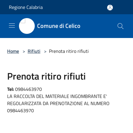
Salta al contenuto principale
Regione Calabria
Comune di Celico
Home
>
Rifiuti
>
Prenota ritiro rifiuti
Prenota ritiro rifiuti
Tel:
0984463970
LA RACCOLTA DEL MATERIALE INGOMBRANTE E'
REGOLARIZZATA DA PRENOTAZIONE AL NUMERO
0984463970