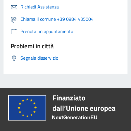
Richiedi Assistenza
Chiama il comune +39 0984 435004
Prenota un appuntamento
Problemi in città
Segnala disservizio