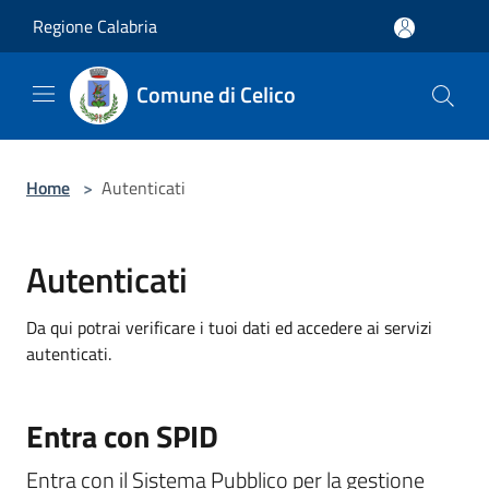
Salta al contenuto principale
Regione Calabria
Comune di Celico
Home
>
Autenticati
Autenticati
Da qui potrai verificare i tuoi dati ed accedere ai servizi
autenticati.
Entra con SPID
Entra con il Sistema Pubblico per la gestione