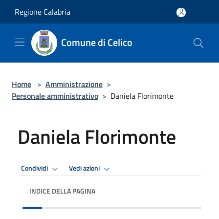
Salta al contenuto principale
Regione Calabria
Comune di Celico
Home
>
Amministrazione
>
Personale amministrativo
>
Daniela Florimonte
Daniela Florimonte
Condividi
Vedi azioni
INDICE DELLA PAGINA