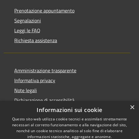
Prenotazione appuntamento
Segnalazioni
Leggi le FAQ
Richiesta assistenza
Amministrazione trasparente
Informativa privacy
Note legali
Dichiarazione di accessibilità
×
Informazioni sui cookie
Questo sito web utilizza cookie tecnici e assimilati strettamente
necessari al corretto funzionamento e alla navigazione del sito,
RSS
Copyright © 2026 • Comune di
nonché un cookie tecnico analitico al solo fine di elaborare
informazioni statistiche, aggregate e anonime.
Accessibilità
Celico • Powered by