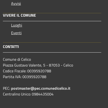
Avvisi
VIVERE IL COMUNE
Luoghi
Eventi
CONTATTI
Comune di Celico
Piazza Gustavo Valente, 5 - 87053 - Celico
Codice Fiscale: 00395920788
Partita IVA: 00395920788
PEC:
postmaster@pec.comunedicelico.it
Centralino Unico: 0984435004