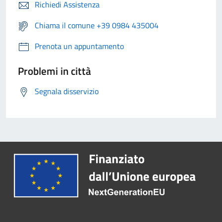
Richiedi Assistenza
Chiama il comune +39 0984 435004
Prenota un appuntamento
Problemi in città
Segnala disservizio