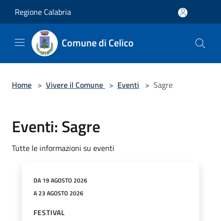
Salta al contenuto principale
Regione Calabria
Comune di Celico
Home
>
Vivere il Comune
>
Eventi
>
Sagre
Eventi: Sagre
Tutte le informazioni su eventi
DA 19 AGOSTO 2026
A 23 AGOSTO 2026
FESTIVAL